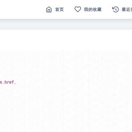
首页
我的收藏
最近
n
.
href
,