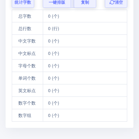
统计字数
一键排版
复制
清空
总字数
0
(个)
总行数
0
(行)
中文字数
0
(个)
中文标点
0
(个)
字母个数
0
(个)
单词个数
0
(个)
英文标点
0
(个)
数字个数
0
(个)
数字组
0
(个)